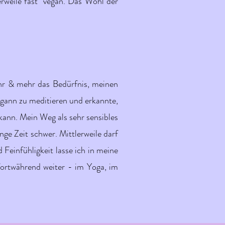
erweile fast vegan. Das Wohl der
hr & mehr das Bedürfnis, meinen
gann zu meditieren und erkannte,
ann. Mein Weg als sehr sensibles
nge Zeit schwer. Mittlerweile darf
einfühligkeit lasse ich in meine
fortwährend weiter - im Yoga, im