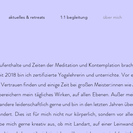
aktuelles & retreats
1:1 begleitung
über mich
fenthalte und Zeiten der Meditation und Kontemplation brach
t 2018 bin ich zertifizierte Yogalehrerin und unterrichte. Vor e
Vertrauen finden und einige Zeit bei großen Meister:innen wie 
ereichern mein tägliches Wirken, auf allen Ebenen. Außer mei
andere leidenschaftlich gerne und bin in den letzten Jahren übe
ert. Dies ist für mich nicht nur körperlich, sondern vor alle
be mich gerne kreativ aus, ob mit Landart, auf einer Leinwan