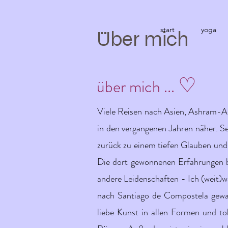
start
yoga
Über mich
♡
über mich ...
Viele Reisen nach Asien, Ashram-Au
in den vergangenen Jahren näher. Sei
zurück zu einem tiefen Glauben und 
Die dort gewonnenen Erfahrungen b
andere Leidenschaften - Ich (weit)w
nach Santiago de Compostela gewand
liebe Kunst in allen Formen und to